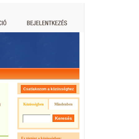
Csatlakozom a közösséghez
Közösségben
Mindenben
l
Ez történt a közösségben: