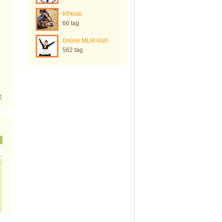
KPklub
66 tag
Online MLM klub
562 tag
t